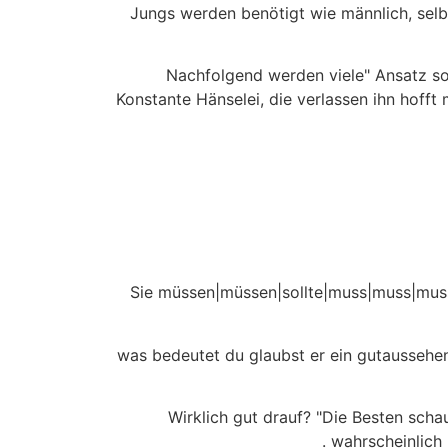
Jungs werden benötigt wie männlich, selbs
Nachfolgend werden viele" Ansatz sol
Konstante Hänselei, die verlassen ihn hoff
Sie müssen|müssen|sollte|muss|muss|muss
was bedeutet du glaubst er ein gutaussehend
Wirklich gut drauf? "Die Besten sch
wahrscheinlich 