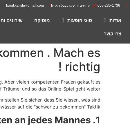
050-235-1736
אירועים והופעות בכל הארץ!
hagit.kalish@gmail.com
אודות
סוגי הופעות
מוסיקה
שירונים וח
צרו קשר
ekommen . Mach es
richtig !
g. Aber vielen kompetenten Frauen gekauft es
 Träume, und so das Online-Spiel geht weiter.
 stellen Sie sicher, dass Sie wissen, was sind
Gewässer auf die "schwer zu bekommen" Taktik.
iten an jedes Mannes.
1.