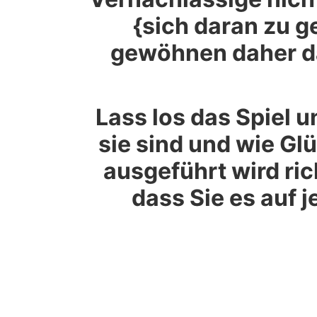
{sich daran zu 
gewöhnen daher da
Lass los das Spiel u
sie sind und wie G
ausgeführt wird ric
dass Sie es auf j