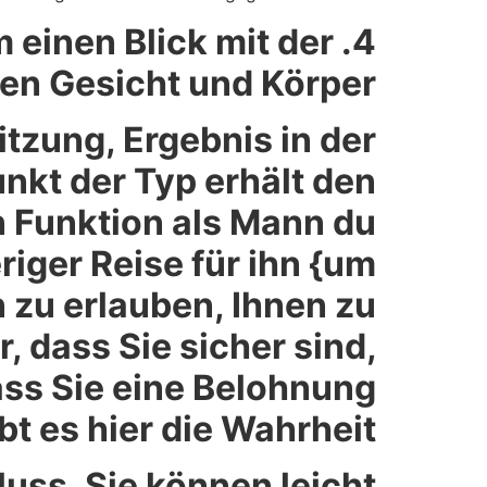
einen Blick mit der
4.
n Gesicht und Körper.
tzung, Ergebnis in der
kt der Typ erhält den
n Funktion als Mann du
iger Reise für ihn {um
 zu erlauben, Ihnen zu
r, dass Sie sicher sind,
dass Sie eine Belohnung
bt es hier die Wahrheit.
uss. Sie können leicht