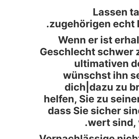
Lassen ta
zugehörigen echt 
Wenn er ist erha
Geschlecht schwer z
ultimativen d
wünschst ihn se
dich|dazu zu br
helfen, Sie zu seine
dass Sie sicher si
wert sind, 
Vernachlässige nicht