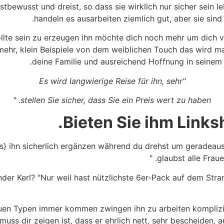
tbewusst und dreist, so dass sie wirklich nur sicher sein 
handeln es ausarbeiten ziemlich gut, aber sie sin
lte sein zu erzeugen ihn möchte dich noch mehr um dich vi
t mehr, klein Beispiele von dem weiblichen Touch das wird 
deine Familie und ausreichend Hoffnung in seinem 
"Es wird langwierige Reise für ihn, sehr
stellen Sie sicher, dass Sie ein Preis wert zu haben. "
Bieten Sie ihm Link
} ihn sicherlich ergänzen während du drehst um geradeaus
glaubst alle Fraue
er Kerl? "Nur weil hast nützlichste 6er-Pack auf dem Stran
auen Typen immer kommen zwingen ihn zu arbeiten komplizie
muss dir zeigen ist, dass er ehrlich nett, sehr bescheiden, 