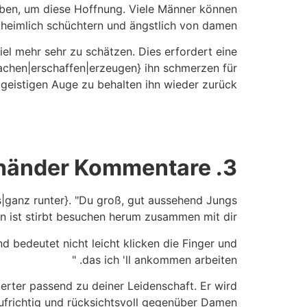
leben, um diese Hoffnung. Viele Männer können
d heimlich schüchtern und ängstlich von damen.
el mehr sehr zu schätzen. Dies erfordert eine
machen|erschaffen|erzeugen} ihn schmerzen für
geistigen Auge zu behalten ihn wieder zurück.
shänder Kommentare.
3.
|ganz runter}. "Du groß, gut aussehend Jungs
n ist stirbt besuchen herum zusammen mit dir. "
d bedeutet nicht leicht klicken die Finger und
das ich 'll ankommen arbeiten. "
rter passend zu deiner Leidenschaft. Er wird
aufrichtig und rücksichtsvoll gegenüber Damen .