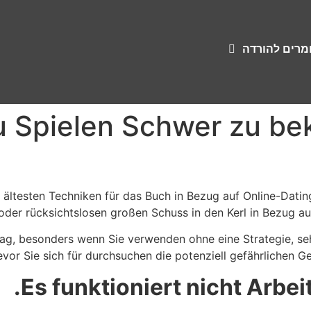
ומרים להורדה
 Spielen Schwer zu b
ältesten Techniken für das Buch in Bezug auf Online-Datin
oder rücksichtslosen großen Schuss in den Kerl in Bezug auf
lag, besonders wenn Sie verwenden ohne eine Strategie, sehr
evor Sie sich für durchsuchen die potenziell gefährlichen 
Es funktioniert nicht Arbe