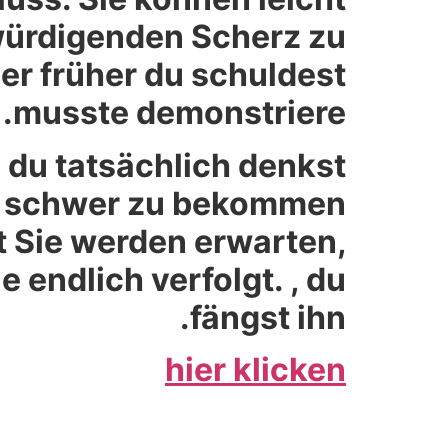
würdigenden Scherz zu
r früher du schuldest
musste demonstriere.
h du tatsächlich denkst
len schwer zu bekommen
st Sie werden erwarten,
e endlich verfolgt. , du
fängst ihn.
hier klicken