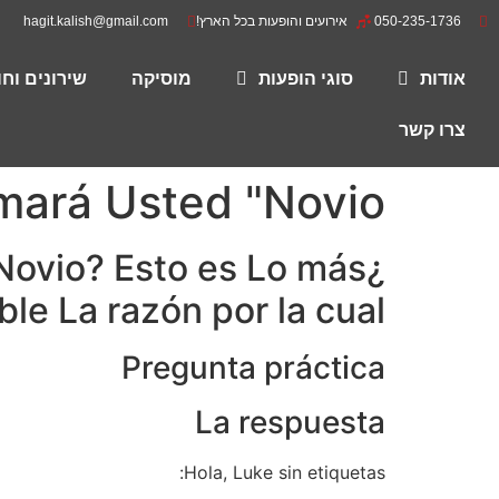
050-235-1736
אירועים והופעות בכל הארץ!
hagit.kalish@gmail.com
אודות
סוגי הופעות
מוסיקה
שירונים וח
צרו קשר
ará Usted "Novio"?
 Novio? Esto es Lo más
le La razón por la cual
Pregunta práctica
La respuesta
Hola, Luke sin etiquetas: