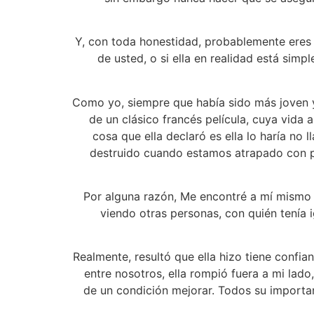
Y, con toda honestidad, probablemente eres in
de usted, o si ella en realidad está sim
Como yo, siempre que había sido más joven y 
de un clásico francés película, cuya vida a
cosa que ella declaró es ella lo haría no
destruido cuando estamos atrapado con pa
Por alguna razón, Me encontré a mí mismo 
viendo otras personas, con quién tenía 
Realmente, resultó que ella hizo tiene conf
entre nosotros, ella rompió fuera a mi lad
de un condición mejorar. Todos su importan