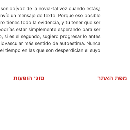
|sonido|voz de la novia-tal vez cuando estás
envíe un mensaje de texto. Porque eso posible
o tienes todo la evidencia, y tú tener que ser
O podrías estar simplemente esperando para ser
, si es el segundo, sugiero progresar lo antes
rdiovascular más sentido de autoestima. Nunca
el tiempo en las que son desperdician el suyo.
מפת האתר
סוגי הופעות
מסיבה פרטית
אודות
סוגי הופעות
אירועי חברה פנ
מוסיקה
אירוע שיווק ל