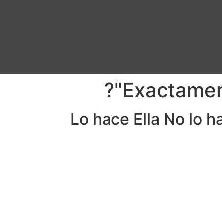
Exactament
¿Lo hace Ella No lo 