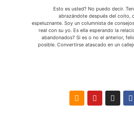
¿Esto es usted? No puedo decir. Te
abrazándote después del coito, o
espeluznante. Soy un columnista de consejos, 
real con su yo. Es ella esperando la relac
abandonados? Si es o no el anterior, fel
posible. Convertirse atascado en un calle